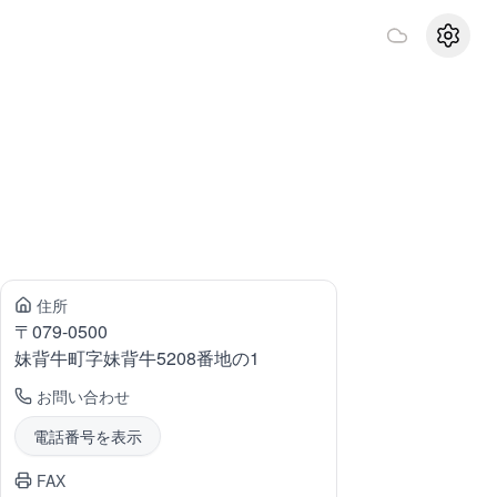
設定
住所
〒
079-0500
妹背牛町
字妹背牛5208番地の1
お問い合わせ
電話番号を表示
FAX