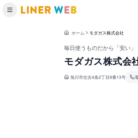
メニュー
ホーム
モダガス株式会社
毎日使うものだから「安い」
モダガス株式会
旭川市住吉
4条2丁目8番13号