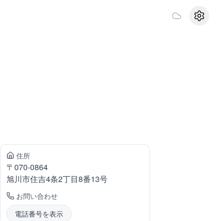
設定
住所
〒
070-0864
旭川市住吉
4条2丁目8番13号
お問い合わせ
電話番号を表示