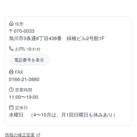
住所
〒
070-0033
旭川市3条通
8丁目438番 緑橋ビル2号館1F
お問い合わせ
電話番号を表示
FAX
0166-21-3880
営業時間
11:00〜19:00
定休日
水曜日 （4〜10月は、月1回日曜日も休みあり）
情報の修正提案