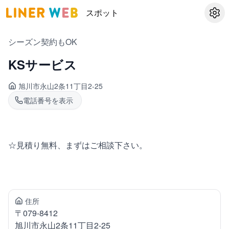
スポット
設定
シーズン契約もOK
KSサービス
旭川市永山
2条11丁目2-25
電話番号を表示
☆見積り無料、まずはご相談下さい。
住所
〒
079-8412
旭川市永山
2条11丁目2-25