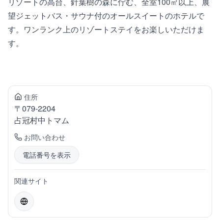
リゾートの高台、針葉樹の森に佇む、全室100㎡以上、展
望ジェットバス・サウナ付のオールスイートのホテルで
す。ワンランク上のリゾートステイをお楽しいただけま
す。
住所
〒
079-2204
占冠村
中トマム
お問い合わせ
電話番号を表示
関連サイト