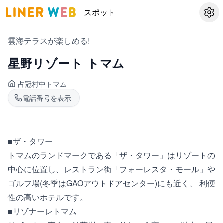
スポット
設定
雲海テラスが楽しめる!
星野リゾート トマム
占冠村
中トマム
電話番号を表示
■ザ・タワー
トマムのランドマークである「ザ・タワー」はリゾートの
中心に位置し、レストラン街「フォーレスタ・モール」や
ゴルフ場(冬季はGAOアウトドアセンター)にも近く、 利便
性の高いホテルです。
■リゾナーレトマム