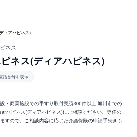
(ディアハピネス)
ハピネス
 ハピネス(ディアハピネス)
電話番号を表示
設・商業施設での手すり取付実績300件以上!旭川市での
arハピネス(ディアハピネス)にご相談ください。専任の
ますので、ご相談内容に応じた介護保険の申請手続きも