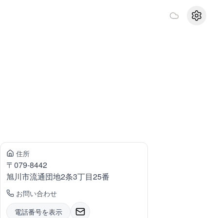
設定
住所
〒
079-8442
旭川市流通団地
2条3丁目25番
お問い合わせ
電話番号を表示