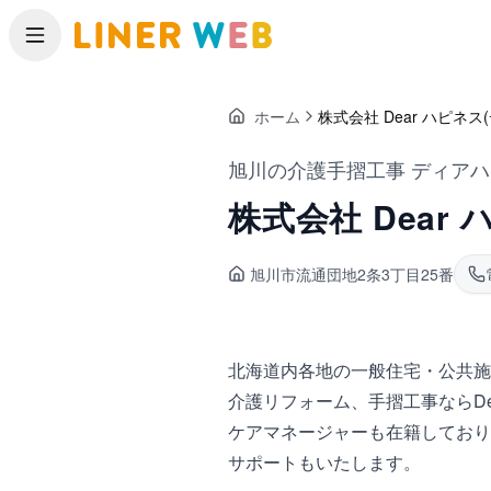
メニュー
ホーム
株式会社 Dear ハピネス
旭川の介護手摺工事 ディア
株式会社 Dear
旭川市流通団地
2条3丁目25番
北海道内各地の一般住宅・公共施
介護リフォーム、手摺工事ならDe
ケアマネージャーも在籍しており
サポートもいたします。