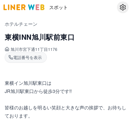
スポット
設定
ホテルチェーン
東横INN旭川駅前東口
旭川市宮下通
11丁目1176
電話番号を表示
東横イン旭川駅東口は
JR旭川駅東口から徒歩3分です!!
皆様のお越しを明るい笑顔と大きな声の挨拶で、お待ちし
ております。