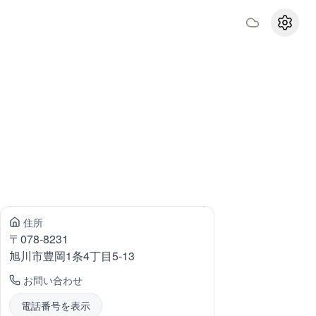
設定
住所
〒
078-8231
旭川市豊岡
1条4丁目5-13
お問い合わせ
電話番号を表示