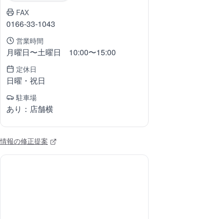
FAX
0166-33-1043
営業時間
月曜日〜土曜日 10:00〜15:00
定休日
日曜・祝日
駐車場
あり：店舗横
情報の修正提案