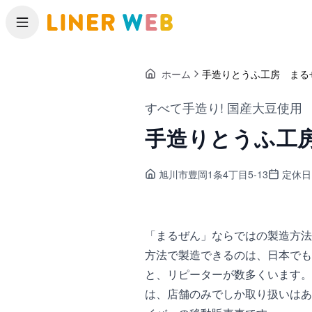
メニュー
ホーム
手造りとうふ工房 まる
すべて手造り! 国産大豆使用
手造りとうふ工
旭川市豊岡
1条4丁目5-13
定休日
「まるぜん」ならではの製造方法
方法で製造できるのは、日本でも
と、リピーターが数多くいます。
は、店舗のみでしか取り扱いはあ