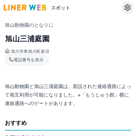
スポット
設定
旭山動物園のとなりに
旭山三浦庭園
旭川市東旭川町
倉沼
電話番号を表示
旭山動物園と旭山三浦庭園は、新設された連絡通路によっ
て相互利用が可能になりました。※「もうじゅう館」横に
連絡通路へのゲートがあります。
おすすめ