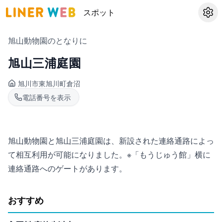
スポット
設定
旭山動物園のとなりに
旭山三浦庭園
旭川市東旭川町
倉沼
電話番号を表示
旭山動物園と旭山三浦庭園は、新設された連絡通路によっ
て相互利用が可能になりました。※「もうじゅう館」横に
連絡通路へのゲートがあります。
おすすめ