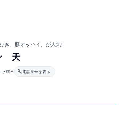
なひき、豚オッパイ、が人気!
ン 天
:
水曜日
電話番号を表示