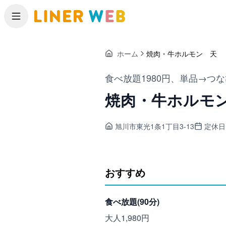
メニュー
ホーム
焼肉・牛ホルモン 天
食べ放題1980円、単品→つ
焼肉・牛ホルモ
旭川市東光
1条1丁目3-13
定休日
おすすめ
食べ放題(90分)
大人1,980円