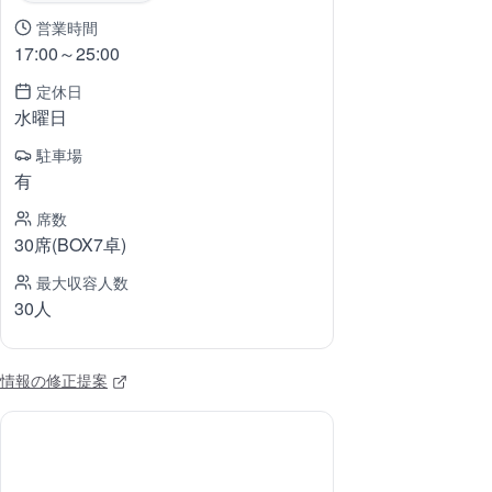
営業時間
17:00～25:00
定休日
水曜日
駐車場
有
席数
30席(BOX7卓)
最大収容人数
30人
情報の修正提案