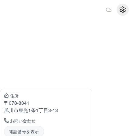
設定
住所
〒
078-8341
旭川市東光
1条1丁目3-13
お問い合わせ
電話番号を表示