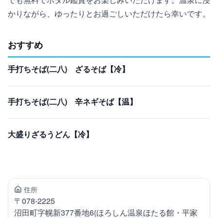
かりながら、ゆったりとお過ごしいただけたら幸いです。
おすすめ
手打ちそば(二八) ざるそば【冷】
手打ちそば(二八) 辛ネギそば【温】
大盛りざるうどん【冷】
住所
〒
078-2225
沼田町
字幌新377番地6(ほろしん温泉ほたる館・平家