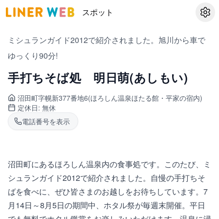
スポット
設定
ミシュランガイド2012で紹介されました。旭川から車で
ゆっくり90分!
手打ちそば処 明日萌(あしもい)
沼田町
字幌新377番地6(ほろしん温泉ほたる館・平家の宿内)
定休日:
無休
電話番号を表示
沼田町にあるほろしん温泉内の食事処です。このたび、ミ
シュランガイド2012で紹介されました。自慢の手打ちそ
ばを食べに、ぜひ皆さまのお越しをお待ちしています。7
月14日～8月5日の期間中、ホタル祭が毎週末開催。平日
でも無料でホタル鑑賞をお楽しみいただけます。温泉に浸