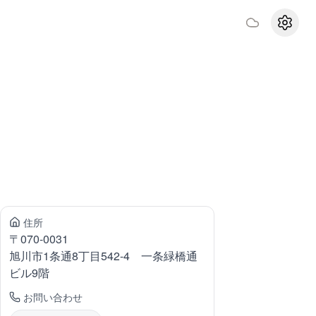
設定
住所
〒
070-0031
旭川市1条通
8丁目542-4 一条緑橋通
ビル9階
お問い合わせ