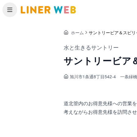
メニュー
ホーム
サントリービア＆スピリ
水と生きるサントリー
サントリービア＆
旭川市1条通
8丁目542-4 一条緑
道北管内のお得意先様への営業を
考えながらお得意先様を訪問さ