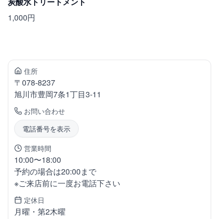
炭酸水トリートメント
1,000円
住所
〒
078-8237
旭川市豊岡
7条1丁目3-11
お問い合わせ
電話番号を表示
営業時間
10:00〜18:00
予約の場合は20:00まで
※ご来店前に一度お電話下さい
定休日
月曜・第2木曜