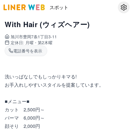
スポット
設定
With Hair (ウィズヘアー)
旭川市豊岡
7条1丁目3-11
定休日:
月曜・第2木曜
電話番号を表示
洗いっぱなしでもしっかりキマる!
お手入れしやすいスタイルを提案しています。
■メニュー■
カット 2,500円～
パーマ 6,000円～
顔そり 2,000円