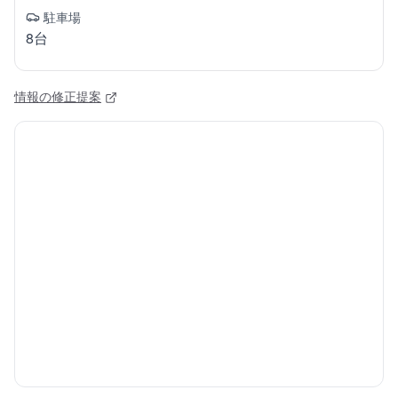
駐車場
8台
情報の修正提案