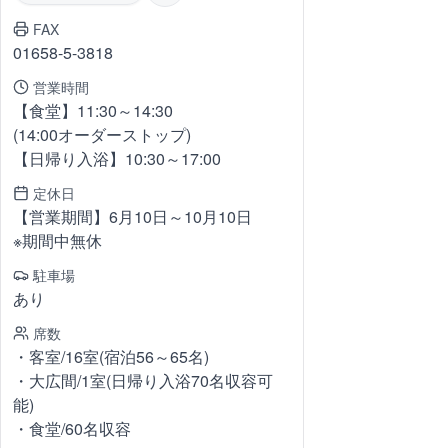
FAX
01658-5-3818
営業時間
【食堂】11:30～14:30
(14:00オーダーストップ)
【日帰り入浴】10:30～17:00
定休日
【営業期間】6月10日～10月10日
※期間中無休
駐車場
あり
席数
・客室/16室(宿泊56～65名)
・大広間/1室(日帰り入浴70名収容可
能)
・食堂/60名収容