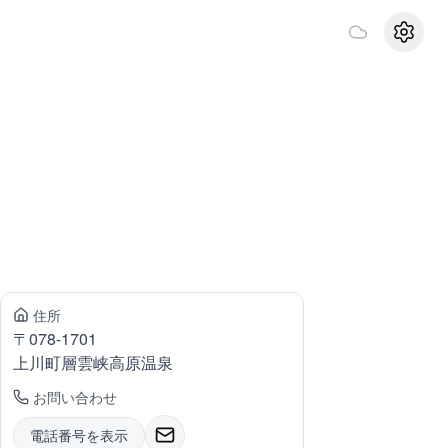
設定
住所
〒
078-1701
上川町
層雲峡高原温泉
お問い合わせ
電話番号を表示