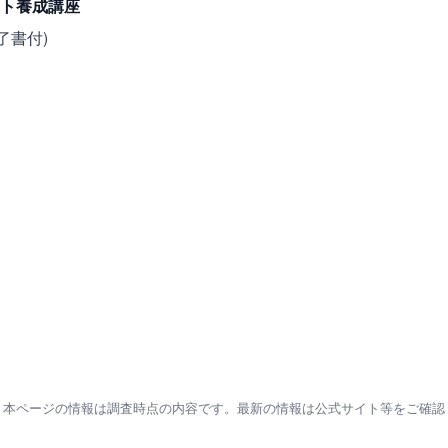
ト養成講座
修了書付)
本ページの情報は調査時点の内容です。最新の情報は公式サイト等をご確認