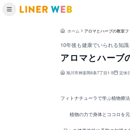
メニュー
ホーム
アロマとハーブの教室フ
10年後も健康でいられる知識
アロマとハーブ
旭川市神楽岡
6条7丁目1-5
定休
フィトナチューラで学ぶ植物療法
植物の力で身体とココロを元