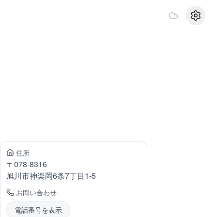
設定
住所
〒
078-8316
旭川市神楽岡
6条7丁目1-5
お問い合わせ
電話番号を表示