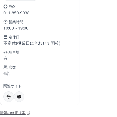
FAX
011-850-9033
営業時間
10:00～19:00
定休日
不定休(授業日に合わせて開校)
駐車場
有
席数
6名
関連サイト
情報の修正提案