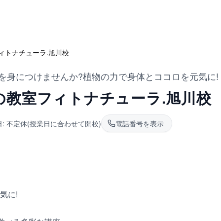
ィトナチューラ.旭川校
を身につけませんか?植物の力で身体とココロを元気に!
の教室フィトナチューラ.旭川校
日:
不定休(授業日に合わせて開校)
電話番号を表示
気に!