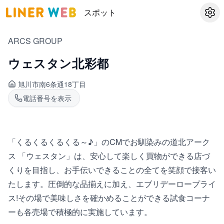
スポット
設定
ARCS GROUP
ウェスタン北彩都
旭川市南
6条通18丁目
電話番号を表示
「くるくるくるくる～♪」のCMでお馴染みの道北アーク
ス 「ウェスタン」は、安心して楽しく買物ができる店づ
くりを目指し、お手伝いできることの全てを笑顔で接客い
たします。圧倒的な品揃えに加え、エブリデーロープライ
ス!その場で美味しさを確かめることができる試食コーナ
ーも各売場で積極的に実施しています。