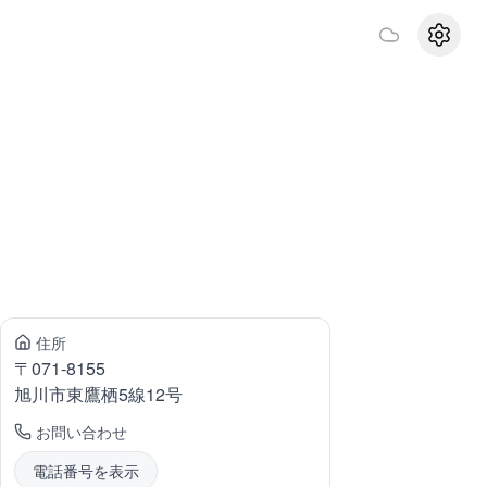
設定
住所
〒
071-8155
旭川市東鷹栖
5線12号
お問い合わせ
電話番号を表示