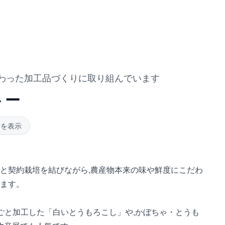
わった加工品づくりに取り組んでいます
トー
号を表示
と契約栽培を結びながら,農産物本来の味や鮮度にこだわ
ます。
と加工した「白いとうもろこし」や,かぼちゃ・とうも