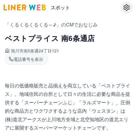
スポット
設定
「くるくるくるくる～♪」のCMでおなじみ
ベストプライス 南6条通店
旭川市南
5条通24丁目121
電話番号を表示
毎日の低価格販売と品揃えを両立している「ベストプライ
ス」、地域住民の台所として日々の生活に必要な商品を提
供する「スーパーチェーンふじ」「ラルズマート」、圧倒
的な商品力とワクワクするような店内「ウェスタン」は
(株)道北アークスが上川地方全域と北空知地区の道北エリ
アに展開するスーパーマーケットチェーンです。