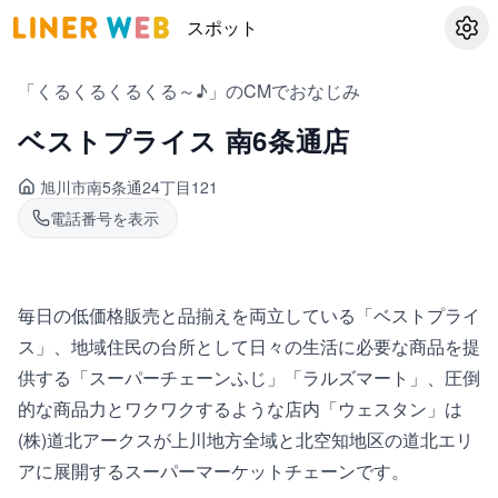
スポット
設定
「くるくるくるくる～♪」のCMでおなじみ
ベストプライス 南6条通店
旭川市南
5条通24丁目121
電話番号を表示
毎日の低価格販売と品揃えを両立している「ベストプライ
ス」、地域住民の台所として日々の生活に必要な商品を提
供する「スーパーチェーンふじ」「ラルズマート」、圧倒
的な商品力とワクワクするような店内「ウェスタン」は
(株)道北アークスが上川地方全域と北空知地区の道北エリ
アに展開するスーパーマーケットチェーンです。