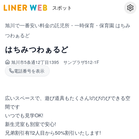
スポット
設定
旭川で一番安い料金の託児所・一時保育・保育園 はちみ
つわぁるど
はちみつわぁるど
旭川市5条通
12丁目1395 サンプラザ512-1F
電話番号を表示
広いスペースで、遊び道具もたくさん!のびのびできる空
間です
いつでも見学OK!
新生児室も別室で安心!
兄弟割引有!!2人目から50%割引いたします!