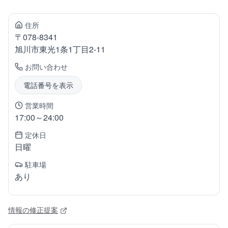
住所
〒
078-8341
旭川市東光
1条1丁目2-11
お問い合わせ
電話番号を表示
営業時間
17:00～24:00
定休日
日曜
駐車場
あり
情報の修正提案