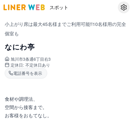
スポット
設定
小上がり席は最大45名様までご利用可能!!10名様用の完全
個室も
なにわ亭
旭川市3条通
6丁目右3
定休日:
不定休日あり
電話番号を表示
食材や調理法、
空間から接客まで。
お客様をおもてなし。