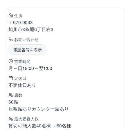
住所
〒
070-0033
旭川市3条通
6丁目右3
お問い合わせ
電話番号を表示
営業時間
月～日18:00～翌1:00
定休日
不定休日あり
席数
60席
座敷席ありカウンター席あり
最大収容人数
貸切可能人数40名様 ～60名様