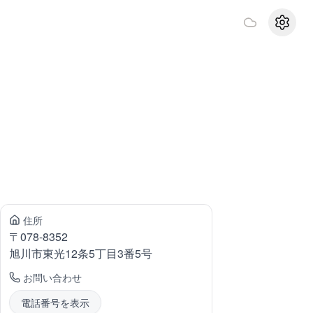
設定
住所
〒
078-8352
旭川市東光
12条5丁目3番5号
お問い合わせ
電話番号を表示