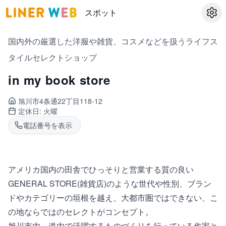
スポット
設定
国内外の厳選した洋服や雑貨、コスメなどを扱うライフス
タイルセレクトショップ
in my book store
旭川市4条通
22丁目118-12
定休日:
火曜
電話番号を表示
アメリカ国内の田舎でひっそりと営業する質の良い
GENERAL STORE(雑貨店)のような世代や性別、ブラン
ドやカテゴリーの垣根を越え、大都市圏ではできない、こ
の地ならではのセレクトがコンセプト。
旭川市内、道内で活躍するものづくりを行っている作家と