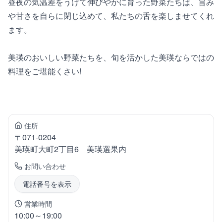
昼夜の気温差をうけて伸びやかに育った野菜たちは、旨み
や甘さを自らに閉じ込めて、私たちの舌を楽しませてくれ
ます。
美瑛のおいしい野菜たちを、旬を活かした美瑛ならではの
料理をご堪能くさい!
住所
〒
071-0204
美瑛町
大町2丁目6 美瑛選果内
お問い合わせ
電話番号を表示
営業時間
10:00～19:00