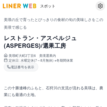
スポット
設定
美瑛の丘で育ったとびっきりの食材の旬の美味しさをこの
美瑛で感じる
レストラン・アスペルジュ
(ASPERGES)/選果工房
美瑛町
大町2丁目6 美瑛選果内
定休日:
水曜定休(7～8月無休) ※冬期間休業
電話番号を表示
この十勝連峰のふもと、石狩川の支流が流れる美瑛は、農
業にも最適の土地。