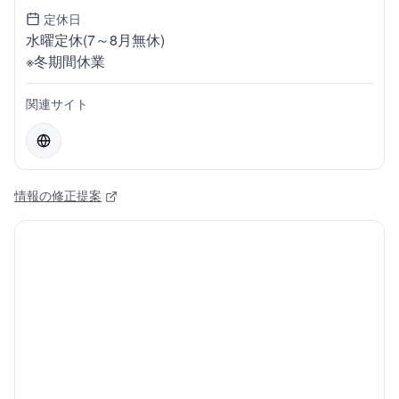
定休日
水曜定休(7～8月無休)
※冬期間休業
関連サイト
情報の修正提案