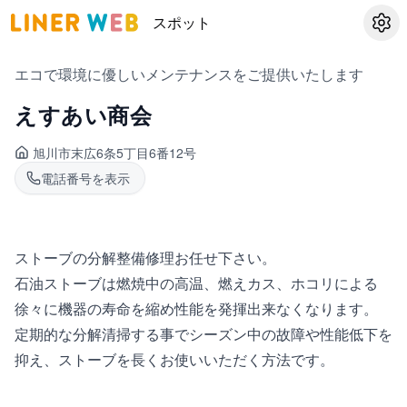
スポット
設定
エコで環境に優しいメンテナンスをご提供いたします
えすあい商会
旭川市末広
6条5丁目6番12号
電話番号を表示
ストーブの分解整備修理お任せ下さい。
石油ストーブは燃焼中の高温、燃えカス、ホコリによる
徐々に機器の寿命を縮め性能を発揮出来なくなります。
定期的な分解清掃する事でシーズン中の故障や性能低下を
抑え、ストーブを長くお使いいただく方法です。