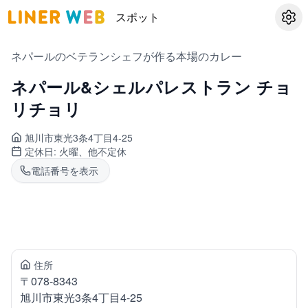
スポット
設定
ネパールのベテランシェフが作る本場のカレー
ネパール&シェルパレストラン チョ
リチョリ
旭川市東光
3条4丁目4-25
定休日:
火曜、他不定休
電話番号を表示
住所
〒
078-8343
旭川市東光
3条4丁目4-25