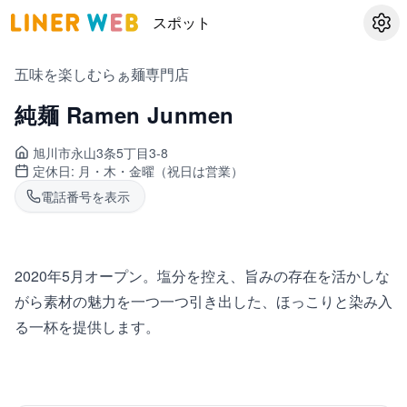
スポット
設定
五味を楽しむらぁ麺専門店
純麺 Ramen Junmen
旭川市永山
3条5丁目3-8
定休日:
月・木・金曜（祝日は営業）
電話番号を表示
2020年5月オープン。塩分を控え、旨みの存在を活かしな
がら素材の魅力を一つ一つ引き出した、ほっこりと染み入
る一杯を提供します。