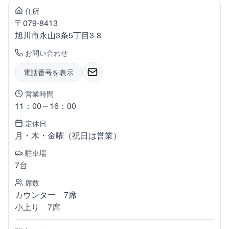
住所
〒
079-8413
旭川市永山
3条5丁目3-8
お問い合わせ
電話番号を表示
営業時間
11：00～16：00
定休日
月・木・金曜（祝日は営業）
駐車場
7台
席数
カウンター 7席
小上り 7席