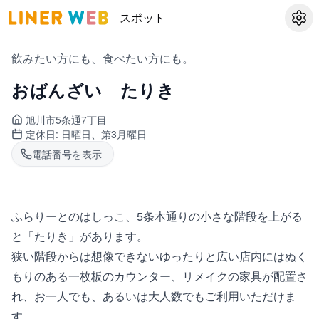
スポット
設定
飲みたい方にも、食べたい方にも。
おばんざい たりき
旭川市5条通
7丁目
定休日:
日曜日、第3月曜日
電話番号を表示
ふらりーとのはしっこ、5条本通りの小さな階段を上がる
と「たりき」があります。
狭い階段からは想像できないゆったりと広い店内にはぬく
もりのある一枚板のカウンター、リメイクの家具が配置さ
れ、お一人でも、あるいは大人数でもご利用いただけま
す。