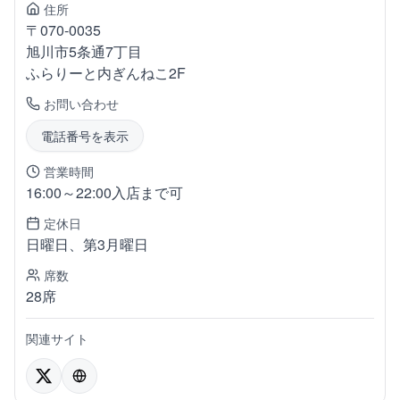
住所
〒
070-0035
旭川市5条通
7丁目
ふらりーと内ぎんねこ2F
お問い合わせ
電話番号を表示
営業時間
16:00～22:00入店まで可
定休日
日曜日、第3月曜日
席数
28席
関連サイト