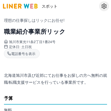
スポット
設定
理想の仕事探しはリックにお任せ!
職業紹介事業所リック
旭川市東光
11条2丁目1番24号
定休日:
土日祝
電話番号を表示
北海道旭川市及び近郊にてお仕事をお探しの方へ無料の就
職/転職支援サービスを行っている事業所です。
予算
無料