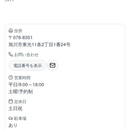
住所
〒
078-8351
旭川市東光
11条2丁目1番24号
お問い合わせ
電話番号を表示
営業時間
平日/9:00～18:00
土曜/予約制
定休日
土日祝
駐車場
あり