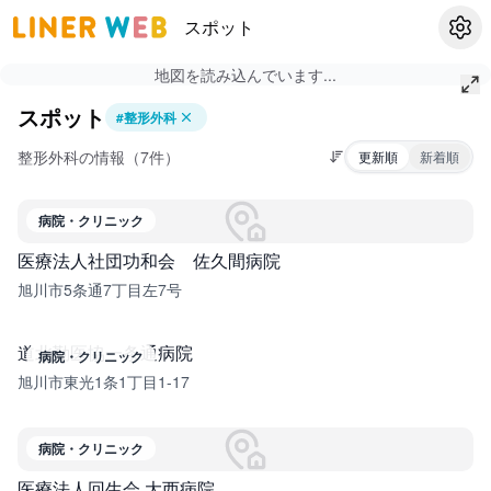
スポット
設定
地図を読み込んでいます...
スポット
#
整形外科
整形外科の情報（7件）
更新順
新着順
病院・クリニック
医療法人社団功和会 佐久間病院
旭川市5条通7丁目左7号
道北勤医協一条通病院
病院・クリニック
旭川市東光1条1丁目1-17
病院・クリニック
医療法人回生会 大西病院