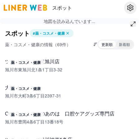
スポット
設定
地図を読み込んでいます...
スポット
#
薬・コスメ・健康
薬・コスメ・健康の情報（69件）
更新順
新着順
ツルハドラッグ東旭川店
薬・コスメ・健康
旭川市東旭川北1条1丁目3-32
大町メディカル
薬・コスメ・健康
旭川市大町3条6丁目2397-31
Oral Care Labo のあのは 口腔ケアグッズ専門店
薬・コスメ・健康
旭川市豊岡4条6丁目13番18号