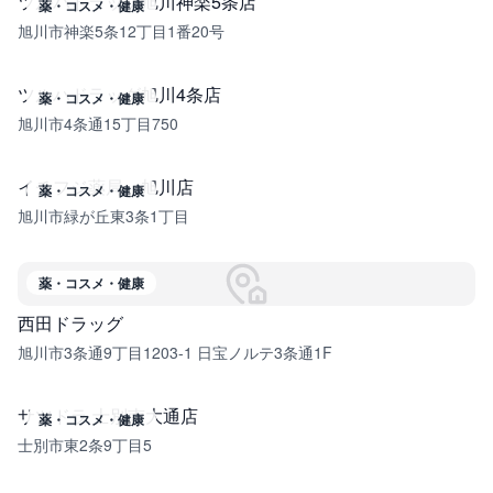
ツルハドラッグ旭川神楽5条店
薬・コスメ・健康
旭川市神楽5条12丁目1番20号
ツルハドラッグ旭川4条店
薬・コスメ・健康
旭川市4条通15丁目750
イチフジ薬局 旭川店
薬・コスメ・健康
旭川市緑が丘東3条1丁目
薬・コスメ・健康
西田ドラッグ
旭川市3条通9丁目1203-1 日宝ノルテ3条通1F
サツドラ 士別南大通店
薬・コスメ・健康
士別市東2条9丁目5