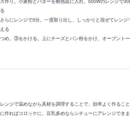
ス作り。小麦粉とバターを耐熱皿に入れ、500Wのレンジで3
る
さらにレンジで3分。一度取り出し、しっかりと混ぜてレンジ
える
つめ、③をかける。上にチーズとパン粉をかけ、オーブントー
レンジで温めながら具材を調理することで、効率よく作ること
に作ればコロッケに、豆乳多めならシチューにアレンジできま