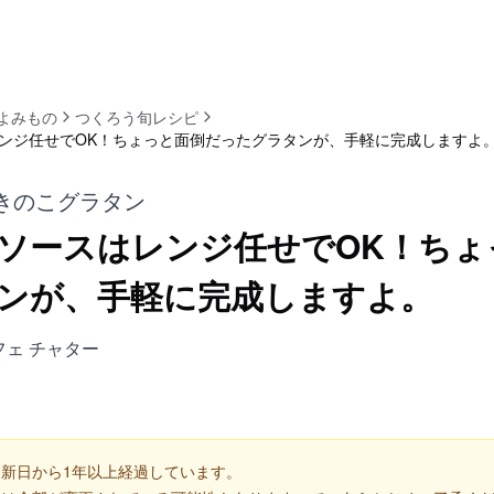
よみもの
つくろう旬レシピ
ンジ任せでOK！ちょっと面倒だったグラタンが、手軽に完成しますよ
きのこグラタン
ソースはレンジ任せでOK！ちょ
ンが、手軽に完成しますよ。
 カフェ チャター
新日から1年以上経過しています。