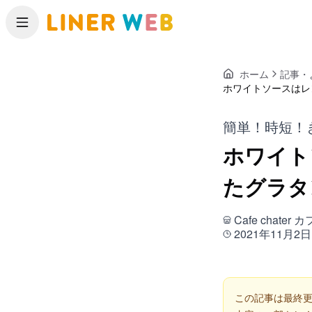
メニュー
ホーム
記事・
ホワイトソースはレ
簡単！時短！
ホワイト
たグラタ
Cafe chater
2021年11月2日
この記事は最終更