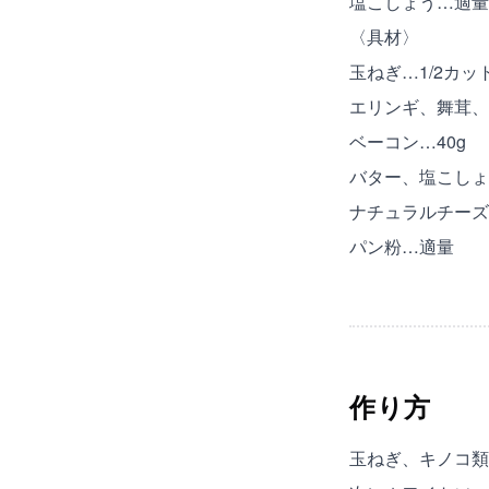
塩こしょう…適量
〈具材〉
玉ねぎ…1/2カッ
エリンギ、舞茸、
ベーコン…40g
バター、塩こしょ
ナチュラルチーズ
パン粉…適量
作り方
玉ねぎ、キノコ類