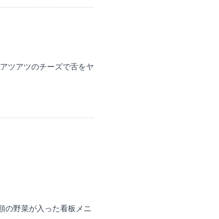
アツアツのチーズで舌をヤ
種類の野菜が入った看板メニ