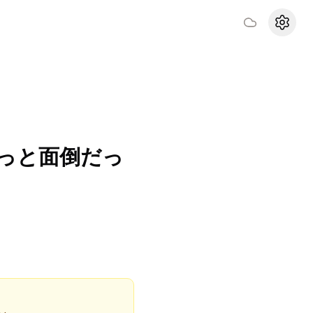
設定
。
っと面倒だっ