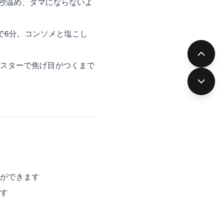
0秒温め、ダマにならないよ
で6分。コンソメと塩こし
スターで焦げ目がつくまで
ができます
す