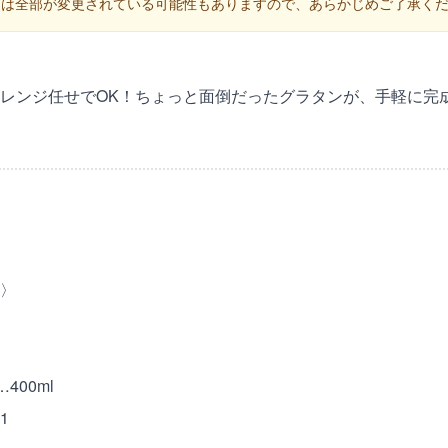
くは全部が変更されている可能性もありますので、あらかじめご了承く
レンジ任せでOK！ちょっと面倒だったグラタンが、手軽に完
)
〉
400ml
1