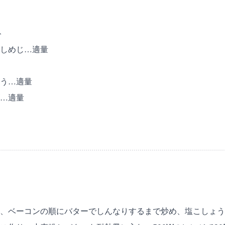
ト
しめじ…適量
う…適量
…適量
、ベーコンの順にバターでしんなりするまで炒め、塩こしょう