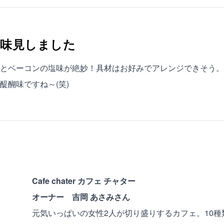
味見しました
とベーコンの塩味が絶妙！具材はお好みでアレンジできそう。
醍醐味ですね～(笑)
Cafe chater カフェ チャター
オーナー 吉岡 あさみさん
元気いっぱいの女性2人が切り盛りするカフェ。10