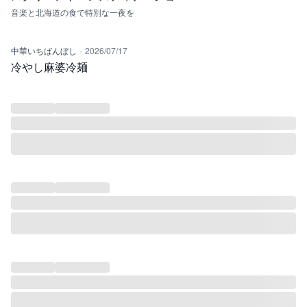
音楽と北海道の食で特別な一夜を
·
中華いちばんぼし
2026/07/17
冷やし麻婆冷麺