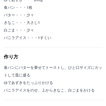
食パン・・・1枚
バター・・・少々
きなこ・・・大さじ1
白ごま・・・少々
バニラアイス・・・1すくい
作り方
食パンにバターを乗せてトーストし、ひと口サイズにカッ
トして皿に盛る
ゆであずきをたっぷりかける
バニラアイスをのせ、上からきなこ、白ごまをかける