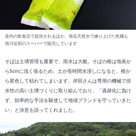
道内の飲食店で提供されるほか、旭岳天然水で練り上げた乾麺も
旭川近郊のスーパーで販売しています
そばは土壌管理も重要で、雨水は大敵。そばの根は地表か
ら5cmに浅く張るため、土が長時間水浸しになると、根か
ら変色して枯れてしまいます。岸田さんは専用の機械で排
水性の高い土壌づくりに取り組んでおり、「過疎化に負け
ず、効率的な手法を駆使して地域ブランドを守っていきた
い」と決意を語ってくれました。