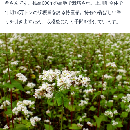
希さんです。標高600mの高地で栽培され、上川町全体で
年間12万トンの収穫量を誇る特産品。特有の香ばしい香
りを引き出すため、収穫後にひと手間を掛けています。