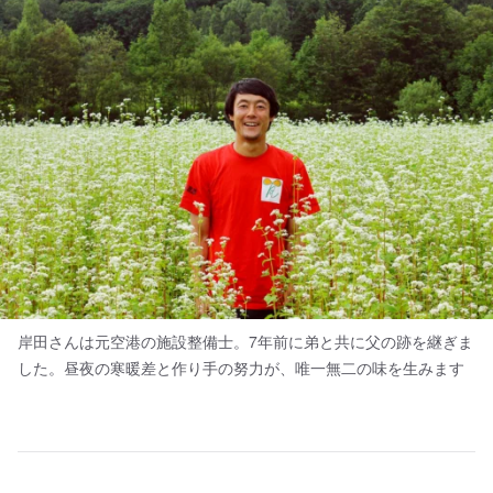
岸田さんは元空港の施設整備士。7年前に弟と共に父の跡を継ぎま
した。昼夜の寒暖差と作り手の努力が、唯一無二の味を生みます