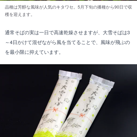
品種は芳醇な風味が人気のキタワセ。5月下旬の播種から90日で収
穫を迎えます。
通常そばの実は一日で高速乾燥させますが、大雪そばは3
～4日かけて混ぜながら風を当てることで、風味が飛ぶの
を最小限に抑えています。