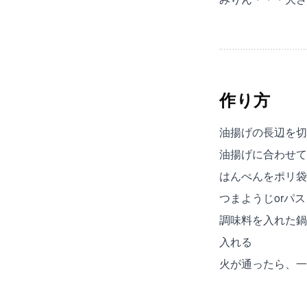
作り方
油揚げの長辺を切
油揚げに合わせて
はんぺんをポリ袋
つまようじorパ
調味料を入れた鍋
入れる
火が通ったら、一