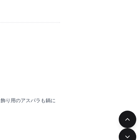
に飾り用のアスパラも鍋に