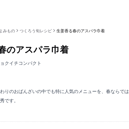
よみもの
つくろう旬レシピ
生姜香る春のアスパラ巾着
春のアスパラ巾着
t キョクイチコンパクト
わりのおばんざいの中でも特に人気のメニューを、春ならでは
秀です。