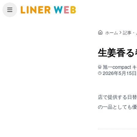
メニュー
ホーム
記事・
生姜香る
旭一compac
2026年5月15日
店で提供する日替
の一品としても優