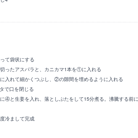
って袋状にする
切ったアスパラと、カニカマ1本を①に入れる
に入れて細かくつぶし、②の隙間を埋めるように入れる
スタで口を閉じる
に④と生姜を入れ、落としぶたをして15分煮る。沸騰する前
度冷まして完成