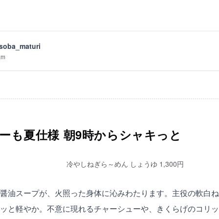
soba_maturi
am
ーも夏仕様 朝9時からシャキっと
冷やしねぎら～めん しょうゆ 1,300円
醤油スープが、火照った身体に沁みわたります。主役の軟白ね
ッと軽やか。不意に現れるチャーシューや、きくらげのコリッ