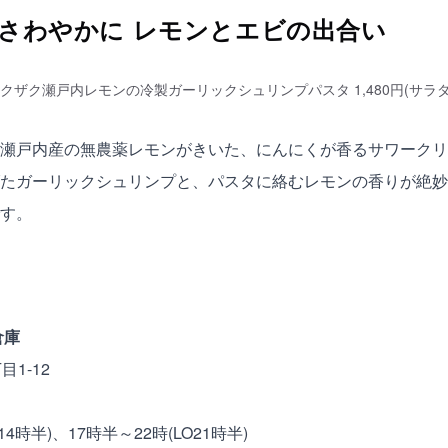
さわやかに レモンとエビの出合い
クザク瀬戸内レモンの冷製ガーリックシュリンプパスタ 1,480円(サラ
瀬戸内産の無農薬レモンがきいた、にんにくが香るサワークリ
たガーリックシュリンプと、パスタに絡むレモンの香りが絶妙
す。
倉庫
1-12
14時半)、17時半～22時(LO21時半)