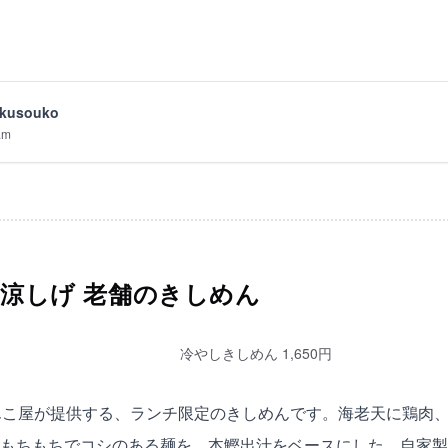
kusouko
am
涼しげ 老舗のきしめん
冷やしきしめん 1,650円
んこ屋が提供する、ランチ限定のきしめんです。海老天に鶏肉
もちもちでコシのある麺を、本鰹出汁をベースにした、自家製