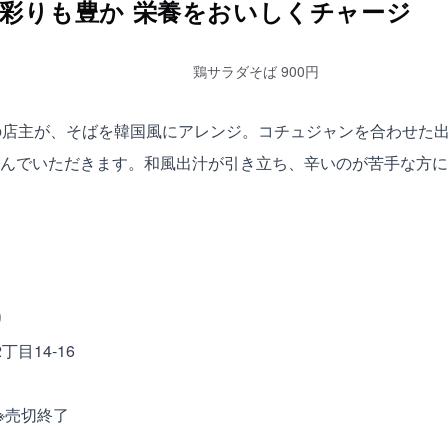
彩りも豊か 栄養をおいしくチャージ
鶏サラダそば 900円
の店主が、そばを韓国風にアレンジ。コチュジャンを合わせた
んでいただきます。和風出汁が引き立ち、辛いのが苦手な方に
り
目14-16
 ※売切終了