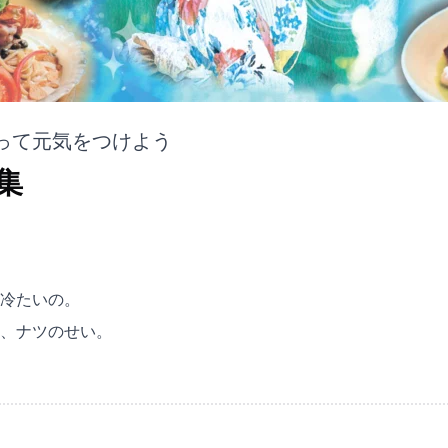
って元気をつけよう
集
冷たいの。
、ナツのせい。