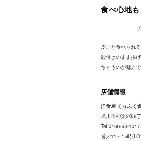
食べ心地も
ザ
皮ごと食べられる
殻付きのまま揚げ
ちゃうのが魅力で
店舗情報
洋食屋 くぅふく
旭川市神楽2条8丁目
Tel.0166-63-1017
営／11～15時(LO