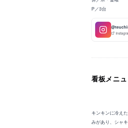
P／3台
@teuchi
Instagr
看板メニュ
キンキンに冷えた
みがあり、シャキ