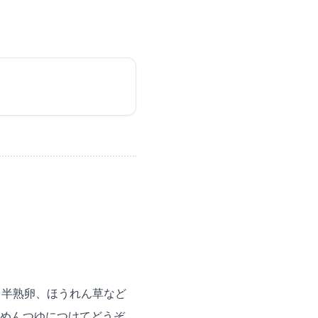
、半熟卵、ほうれん草など
めんつゆにつけてどうぞ。