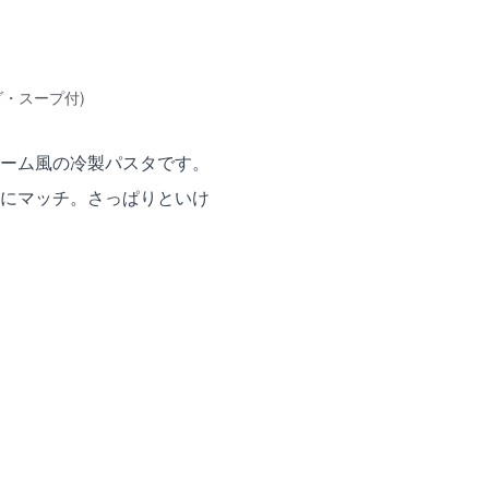
ダ・スープ付)
ーム風の冷製パスタです。
にマッチ。さっぱりといけ