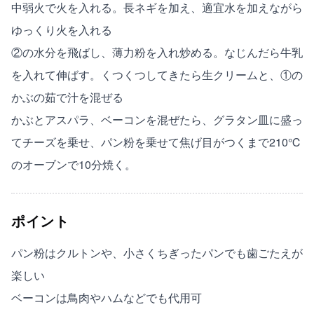
中弱火で火を入れる。長ネギを加え、適宜水を加えながら
ゆっくり火を入れる
②の水分を飛ばし、薄力粉を入れ炒める。なじんだら牛乳
を入れて伸ばす。くつくつしてきたら生クリームと、①の
かぶの茹で汁を混ぜる
かぶとアスパラ、ベーコンを混ぜたら、グラタン皿に盛っ
てチーズを乗せ、パン粉を乗せて焦げ目がつくまで210℃
のオーブンで10分焼く。
ポイント
パン粉はクルトンや、小さくちぎったパンでも歯ごたえが
楽しい
ベーコンは鳥肉やハムなどでも代用可