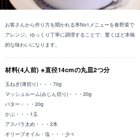
お客さんから作り方を聞かれる率No1メニューを春野菜で
アレンジ。ゆっくり丁寧に調理することで、驚くほど本格
的な味わいになります。
材料(4人前) ※直径14cmの丸皿2つ分
玉ねぎ(薄切り)・・・70g
マッシュルーム(みじん切り)・・・20g
バター・・・20g
かぶ・・・1玉
アスパラ太め・・・2本
オリーブオイル・塩・・・少々