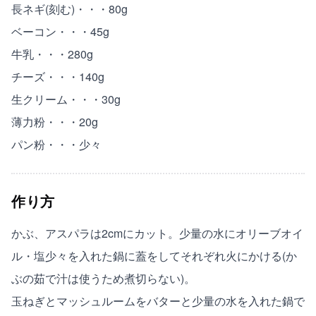
長ネギ(刻む)・・・80g
ベーコン・・・45g
牛乳・・・280g
チーズ・・・140g
生クリーム・・・30g
薄力粉・・・20g
パン粉・・・少々
作り方
かぶ、アスパラは2cmにカット。少量の水にオリーブオイ
ル・塩少々を入れた鍋に蓋をしてそれぞれ火にかける(か
ぶの茹で汁は使うため煮切らない)。
玉ねぎとマッシュルームをバターと少量の水を入れた鍋で