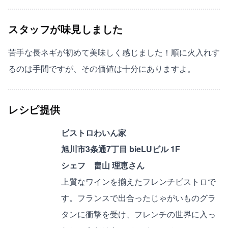
スタッフが味見しました
苦手な長ネギが初めて美味しく感じました！順に火入れす
るのは手間ですが、その価値は十分にありますよ。
レシピ提供
ビストロわいん家
旭川市3条通7丁目 bieLUビル 1F
シェフ 畠山 理恵さん
上質なワインを揃えたフレンチビストロで
す。フランスで出合ったじゃがいものグラ
タンに衝撃を受け、フレンチの世界に入っ