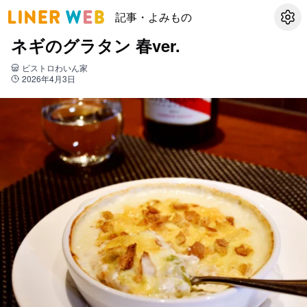
記事・よみもの
設定
ネギのグラタン 春ver.
ビストロわいん家
2026年4月3日