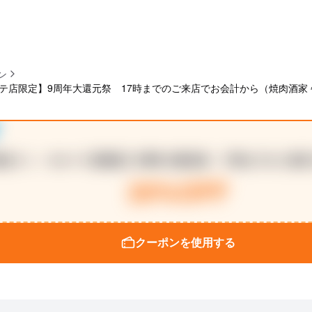
ン
テ店限定】9周年大還元祭 17時までのご来店でお会計から（焼肉酒家 
春光ドン・キホーテ店限定】9周年大還元祭 17時までのご来
20%OFF
クーポンを使用する
ーポンを使用する」を押してね！