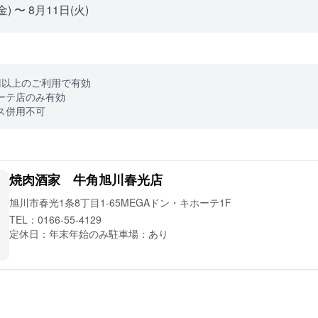
金) 〜 8月11日(火)
0円以上のご利用で有効
ーテ店のみ有効
ス併用不可
焼肉酒家 牛角旭川春光店
旭川市春光1条8丁目1-65MEGAドン・キホーテ1F
TEL：
0166-55-4129
定休日：
年末年始のみ
駐車場：
あり