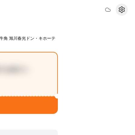
設定
牛角 旭川春光ドン・キホーテ
店でお会計から