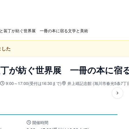
と装丁が紡ぐ世界展 一冊の本に宿る文学と美術
ました
装丁が紡ぐ世界展 一冊の本に宿
9:00～17:00(受付は16:30まで)
井上靖記念館
(
旭川市春光5条7丁目
開催時間