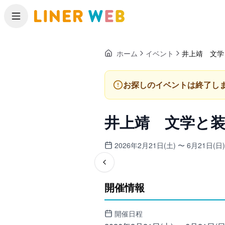
メニュー
ホーム
イベント
井上靖 文学
お探しのイベントは終了し
井上靖 文学と
2026年2月21日(土) 〜 6月21日(日)
開催情報
開催日程