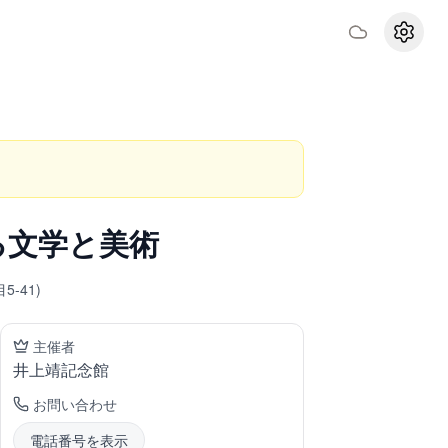
設定
る文学と美術
5-41
)
主催者
井上靖記念館
お問い合わせ
電話番号を表示