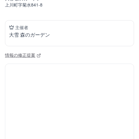
上川町字菊水841-8
主催者
大雪 森のガーデン
情報の修正提案