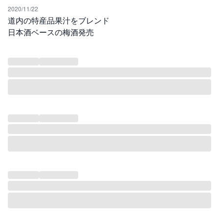
2020/11/22
道内の特産品果汁をブレンド
日本酒ベースの梅酒発売