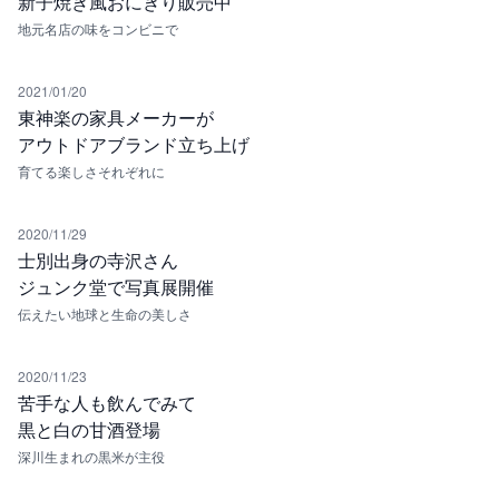
新子焼き風おにぎり販売中
地元名店の味をコンビニで
2021/01/20
東神楽の家具メーカーが
アウトドアブランド立ち上げ
育てる楽しさそれぞれに
2020/11/29
士別出身の寺沢さん
ジュンク堂で写真展開催
伝えたい地球と生命の美しさ
2020/11/23
苦手な人も飲んでみて
黒と白の甘酒登場
深川生まれの黒米が主役