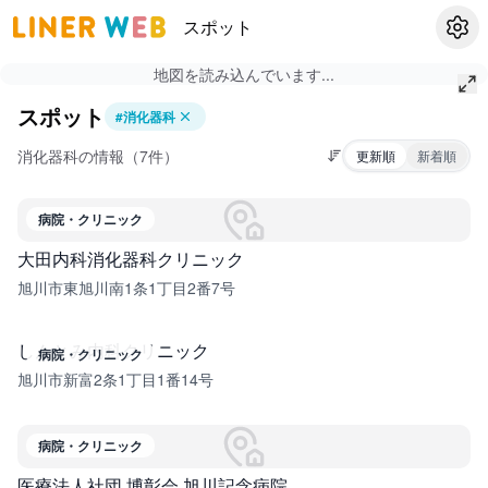
スポット
設定
地図を読み込んでいます...
スポット
#
消化器科
消化器科の情報（7件）
更新順
新着順
病院・クリニック
大田内科消化器科クリニック
旭川市東旭川南1条1丁目2番7号
しんとみ内科クリニック
病院・クリニック
旭川市新富2条1丁目1番14号
病院・クリニック
医療法人社団 博彰会 旭川記念病院