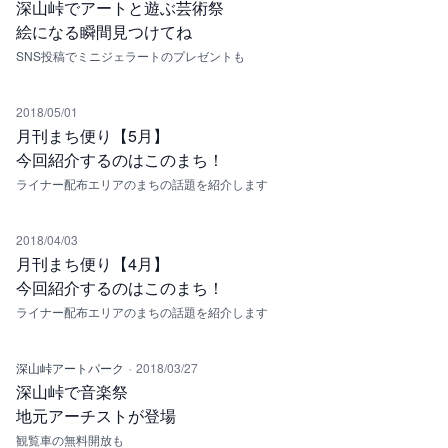
深山峠でアートと遊ぶ芸術祭
絵になる瞬間見つけてね
SNS投稿でミニジェラートのプレゼントも
2018/05/01
月刊まち便り【5月】
今回紹介するのはこのまち！
ライナー配布エリアのまちの話題を紹介します
2018/04/03
月刊まち便り【4月】
今回紹介するのはこのまち！
ライナー配布エリアのまちの話題を紹介します
·
深山峠アートパーク
2018/03/27
深山峠で音楽祭
地元アーチストが登場
観覧車の無料開放も