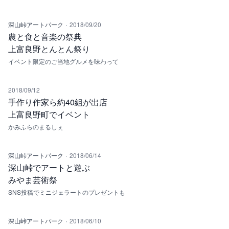
·
深山峠アートパーク
2018/09/20
農と食と音楽の祭典
上富良野とんとん祭り
イベント限定のご当地グルメを味わって
2018/09/12
手作り作家ら約40組が出店
上富良野町でイベント
かみふらのまるしぇ
·
深山峠アートパーク
2018/06/14
深山峠でアートと遊ぶ
みやま芸術祭
SNS投稿でミニジェラートのプレゼントも
·
深山峠アートパーク
2018/06/10