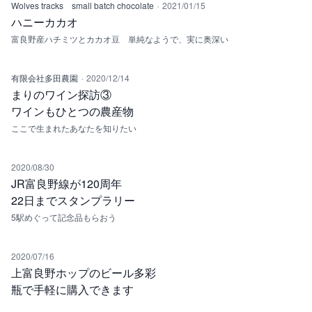
·
Wolves tracks small batch chocolate
2021/01/15
ハニーカカオ
富良野産ハチミツとカカオ豆 単純なようで、実に奥深い
·
有限会社多田農園
2020/12/14
まりのワイン探訪③
ワインもひとつの農産物
ここで生まれたあなたを知りたい
2020/08/30
JR富良野線が120周年
22日までスタンプラリー
5駅めぐって記念品もらおう
2020/07/16
上富良野ホップのビール多彩
瓶で手軽に購入できます