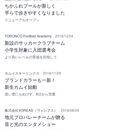
ちかふれプールが新しく
平らで歩きやすくなりました
リニューアルオープン
·
TORONCO Football Academy
2018/12/04
新設のサッカークラブチーム
小学生対象に入団選考会
より高いレベルの育成を目指して
·
カムイスキーリンクス
2018/11/29
ブランドカラーも一新！
新生カムイ始動
遅い雪にもめげず、8日から営業
·
株式会社VOREAS（ヴォレアス）
2018/08/09
地元プロバレーチームが贈る
音と光のエンタメショー