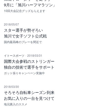
9月に「旭川ハーフマラソン」
10回大会記念グッズもらえます
2018/05/07
スター選手が勢ぞろい
旭川で女子ソフト公式戦
国内最高峰のプレーを間近で
·
イトースポーツ
2018/03/31
国際大会参戦のストリンガー
独自の技術で選手をサポート
ガット張りキャンペーン実施中
2018/03/30
そろそろ自転車シーズン到来
お気に入りの一台を見つけて
地元購入のススメ