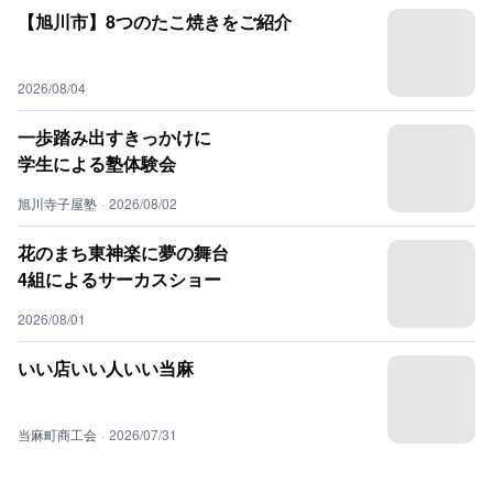
【旭川市】8つのたこ焼きをご紹介
2026/08/04
一歩踏み出すきっかけに
学生による塾体験会
旭川寺子屋塾
·
2026/08/02
花のまち東神楽に夢の舞台
4組によるサーカスショー
2026/08/01
いい店いい人いい当麻
当麻町商工会
·
2026/07/31