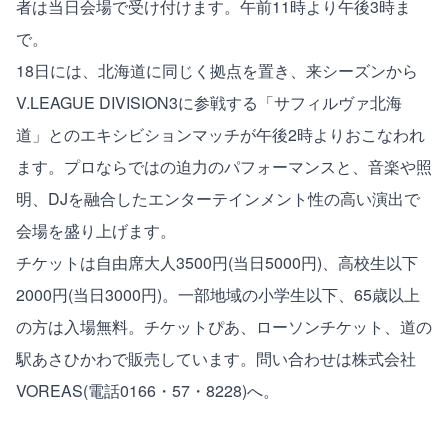
者は当日会場で受け付けます。午前11時より午後3時ま
で。
18日には、北海道に同じく拠点を置き、来シーズンから
V.LEAGUE DIVISION3に参戦する「サフィルヴァ北海
道」とのエキシビションマッチが午後2時よりおこなわれ
ます。プロならではの迫力のパフォーマンスと、音楽や照
明、DJを融合したエンターテインメント性の高い演出で
会場を盛り上げます。
チケットは自由席大人3500円(当日5000円)、高校生以下
2000円(当日3000円)。一部地域の小学生以下、65歳以上
の方は入場無料。チケットぴあ、ローソンチケット、道の
駅あさひかわで販売しています。問い合わせは株式会社
VOREAS(電話0166・57・8228)へ。