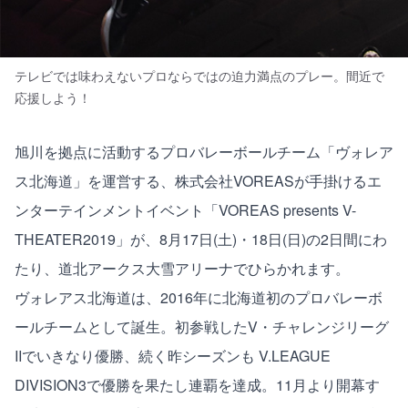
テレビでは味わえないプロならではの迫力満点のプレー。間近で
応援しよう！
旭川を拠点に活動するプロバレーボールチーム「ヴォレア
ス北海道」を運営する、株式会社VOREASが手掛けるエ
ンターテインメントイベント「VOREAS presents V-
THEATER2019」が、8月17日(土)・18日(日)の2日間にわ
たり、道北アークス大雪アリーナでひらかれます。
ヴォレアス北海道は、2016年に北海道初のプロバレーボ
ールチームとして誕生。初参戦したV・チャレンジリーグ
IIでいきなり優勝、続く昨シーズンも V.LEAGUE
DIVISION3で優勝を果たし連覇を達成。11月より開幕す