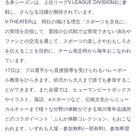
る来シーズンは、上位リーグV.LEAGUE DIVISION2に参
戦し、さらなる活躍が期待されています。
V-THEATERは、同社の掲げる理念「スポーツを文化に」
の実現を目指して、普段の公式戦では実現できない演出や
ファンとの交流を通じて、スポーツの楽しさやおもしろさ
を伝えることを目的に、チーム発足時から毎年おこなわれ
ています。
17日は、プロ選手から直接指導を受けられるバレーボー
ル教室をひらきます。幼児から大人まで誰でも参加するこ
とができます。また会場では、ヒューマンビートボックス
やイラスト、落語、eスポーツなど、伝統文化からニュー
カルチャーまで様々な分野の体験ができる旭川青年会議所
とのコラボイベント「ぶんか体験コレクション」もおこな
われます。いずれも入場・参加無料(一部有料)、参加希望