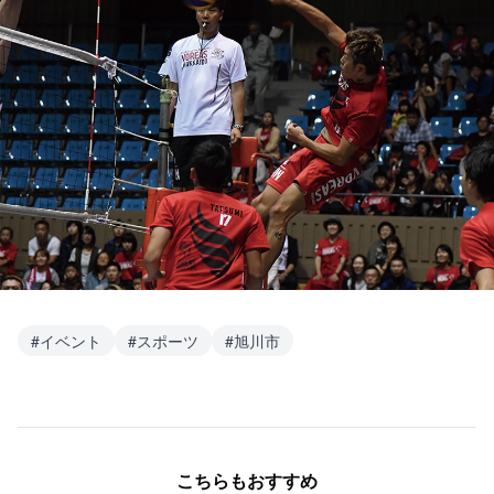
#
イベント
#
スポーツ
#
旭川市
こちらもおすすめ