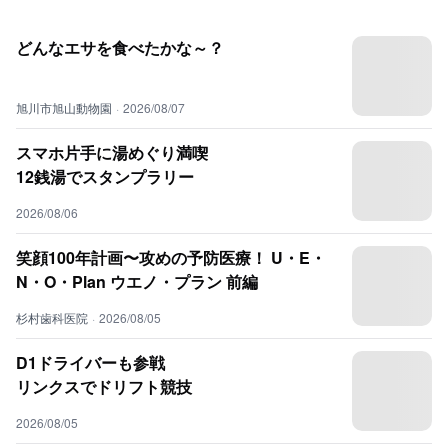
どんなエサを食べたかな～？
旭川市旭山動物園
·
2026/08/07
スマホ片手に湯めぐり満喫
12銭湯でスタンプラリー
2026/08/06
笑顔100年計画〜攻めの予防医療！ U・E・
N・O・Plan ウエノ・プラン 前編
杉村歯科医院
·
2026/08/05
D1ドライバーも参戦
リンクスでドリフト競技
2026/08/05