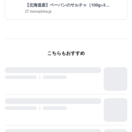
【北海道産】ペーパンのサルチャ［100g×3
個/100g×6個］
monopirica.jp
こちらもおすすめ