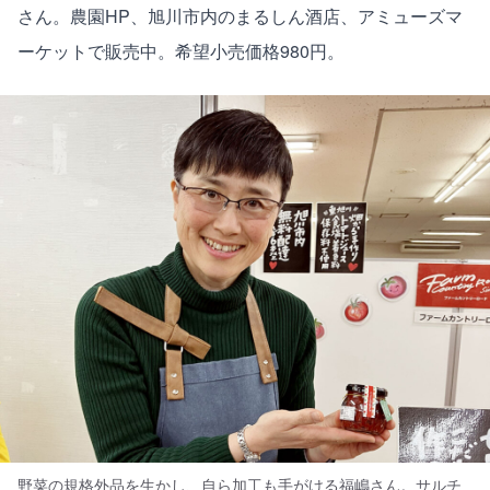
さん。農園HP、旭川市内のまるしん酒店、アミューズマ
ーケットで販売中。希望小売価格980円。
野菜の規格外品を生かし、自ら加工も手がける福嶋さん。サルチ