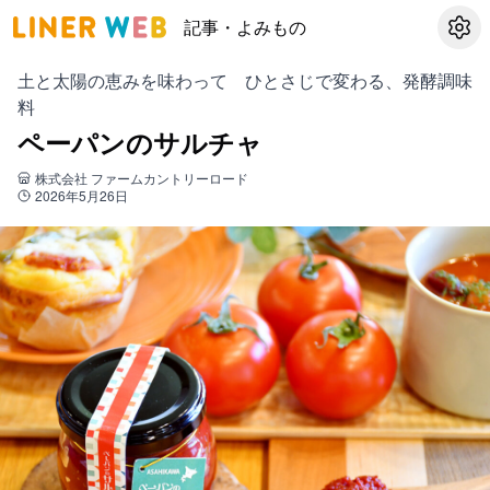
記事・よみもの
設定
土と太陽の恵みを味わって ひとさじで変わる、発酵調味
料
ペーパンのサルチャ
株式会社 ファームカントリーロード
2026年5月26日