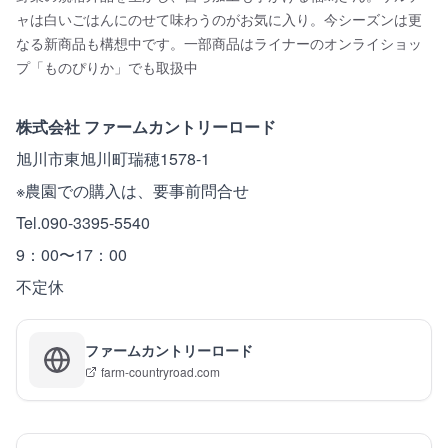
ャは白いごはんにのせて味わうのがお気に入り。今シーズンは更
なる新商品も構想中です。一部商品はライナーのオンライショッ
プ「ものぴりか」でも取扱中
株式会社 ファームカントリーロード
旭川市東旭川町瑞穂1578-1
※農園での購入は、要事前問合せ
Tel.090-3395-5540
9：00〜17：00
不定休
ファームカントリーロード
farm-countryroad.com