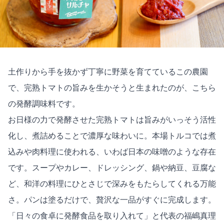
土作りから手を抜かず丁寧に野菜を育てているこの農園
で、完熟トマトの旨みを生かそうと生まれたのが、こちら
の発酵調味料です。
お日様の力で発酵させた完熟トマトは旨みがいっそう活性
化し、煮詰めることで濃厚な味わいに。本場トルコでは煮
込みや肉料理に使われる、いわば日本の味噌のような存在
です。スープやカレー、ドレッシング、鍋や納豆、豆腐な
ど、和洋の料理にひとさじで深みをもたらしてくれる万能
さ。パンは塗るだけで、贅沢な一品がすぐに完成します。
「日々の食卓に発酵食品を取り入れて」と代表の福嶋真理