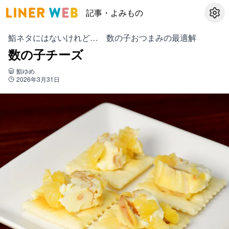
記事・よみもの
設定
鮨ネタにはないけれど… 数の子おつまみの最適解
数の子チーズ
鮨ゆめ
2026年3月31日