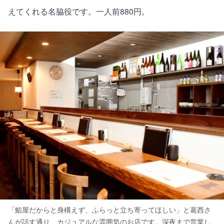
えてくれる名脇役です。一人前880円。
「鮨屋だからと身構えず、ふらっと立ち寄ってほしい」と葛西さ
んが話す通り、カジュアルな雰囲気のお店です。深夜まで営業し