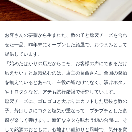
お客さんの要望から生まれた、数の子と燻製チーズを合わ
せた一品。昨年末にオープンした鮨屋で、おつまみとして
提供しています。
「始めたばかりの店だからこそ、お客様の声にできるだけ
応えたい」と意気込むのは、店主の葛西さん。全国の銘酒
を揃えているとあって、主役の鮨だけでなく、漬けホタテ
やトロタクなど、アテも試行錯誤で研究しています。
燻製チーズに、ゴロゴロと大ぶりにカットした塩抜き数の
子。芳ばしさにコクと塩気が重なって、プチプチとした食
感が楽しく弾けます。新鮮なネタを味わう鮨の合間に、そ
して銘酒のおともに。心地よい歯触りと風味で、気分を変